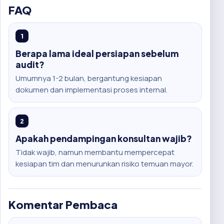
FAQ
1
Berapa lama ideal persiapan sebelum
audit?
Umumnya 1-2 bulan, bergantung kesiapan
dokumen dan implementasi proses internal.
2
Apakah pendampingan konsultan wajib?
Tidak wajib, namun membantu mempercepat
kesiapan tim dan menurunkan risiko temuan mayor.
Komentar Pembaca