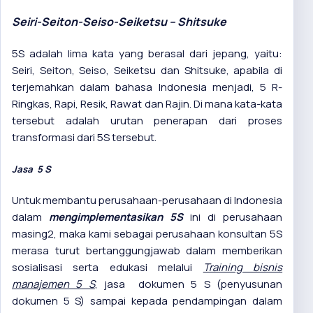
Seiri-Seiton-Seiso-Seiketsu – Shitsuke
5S
adalah lima kata yang berasal dari jepang, yaitu:
Seiri, Seiton, Seiso, Seiketsu dan Shitsuke, apabila di
terjemahkan dalam bahasa Indonesia menjadi, 5 R-
Ringkas, Rapi, Resik, Rawat dan Rajin. Di mana kata-kata
tersebut adalah urutan penerapan dari proses
transformasi dari 5S tersebut.
Jasa 5 S
Untuk membantu perusahaan-perusahaan di Indonesia
dalam
mengimplementasikan 5S
ini di perusahaan
masing2, maka kami sebagai perusahaan konsultan 5S
merasa turut bertanggungjawab dalam memberikan
sosialisasi serta edukasi melalui
Training bisnis
manajemen 5 S
, jasa dokumen 5 S (penyusunan
dokumen 5 S) sampai kepada pendampingan dalam