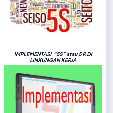
IMPLEMENTASI “5S”
atau
5 R DI
LINKUNGAN KERJA