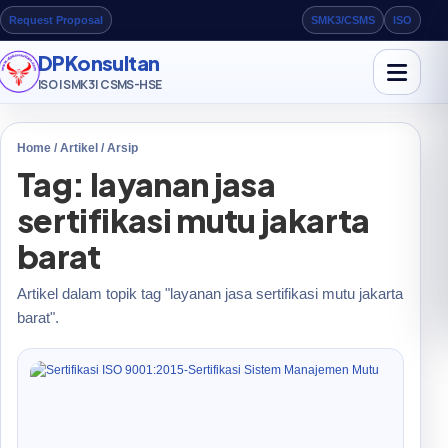
Request Proposal
SMK3/CSMS
ISO
DPKonsultan
ISO | SMK3 | CSMS-HSE
Home / Artikel / Arsip
Tag: layanan jasa
sertifikasi mutu jakarta
barat
Artikel dalam topik tag "layanan jasa sertifikasi mutu jakarta
barat".