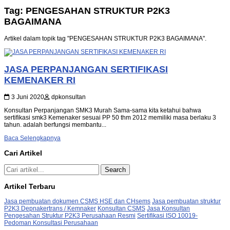
Tag: PENGESAHAN STRUKTUR P2K3
BAGAIMANA
Artikel dalam topik tag "PENGESAHAN STRUKTUR P2K3 BAGAIMANA".
JASA PERPANJANGAN SERTIFIKASI
KEMENAKER RI
3 Juni 2020
dpkonsultan
Konsultan Perpanjangan SMK3 Murah Sama-sama kita ketahui bahwa
sertifikasi smk3 Kemenaker sesuai PP 50 thm 2012 memiliki masa berlaku 3
tahun. adalah berfungsi membantu...
Baca Selengkapnya
Cari Artikel
Search
Artikel Terbaru
Jasa pembuatan dokumen CSMS HSE dan CHsems
Jasa pembuatan struktur
P2K3 Depnakertrans / Kemnaker
Konsultan CSMS
Jasa Konsultan
Pengesahan Struktur P2K3 Perusahaan Resmi
Sertifikasi ISO 10019-
Pedoman Konsultasi Perusahaan