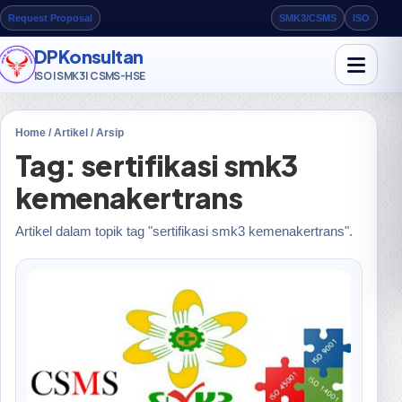
Request Proposal
SMK3/CSMS
ISO
DPKonsultan
ISO | SMK3 | CSMS-HSE
Home / Artikel / Arsip
Tag: sertifikasi smk3
kemenakertrans
Artikel dalam topik tag "sertifikasi smk3 kemenakertrans".