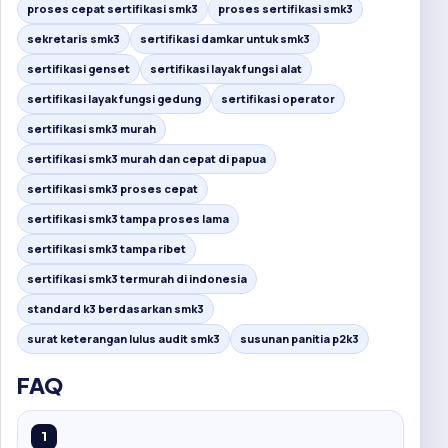
proses cepat sertifikasi smk3
proses sertifikasi smk3
sekretaris smk3
sertifikasi damkar untuk smk3
sertifikasi genset
sertifikasi layak fungsi alat
sertifikasi layak fungsi gedung
sertifikasi operator
sertifikasi smk3 murah
sertifikasi smk3 murah dan cepat di papua
sertifikasi smk3 proses cepat
sertifikasi smk3 tampa proses lama
sertifikasi smk3 tampa ribet
sertifikasi smk3 termurah di indonesia
standard k3 berdasarkan smk3
surat keterangan lulus audit smk3
susunan panitia p2k3
FAQ
1