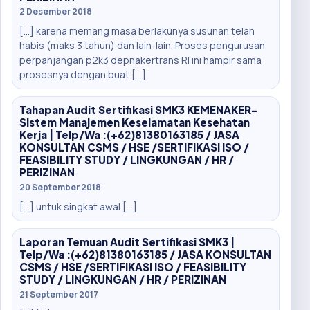
2 Desember 2018
[…] karena memang masa berlakunya susunan telah
habis (maks 3 tahun) dan lain-lain. Proses pengurusan
perpanjangan p2k3 depnakertrans RI ini hampir sama
prosesnya dengan buat […]
Tahapan Audit Sertifikasi SMK3 KEMENAKER-
Sistem Manajemen Keselamatan Kesehatan
Kerja | Telp/Wa :(+62)81380163185 / JASA
KONSULTAN CSMS / HSE /SERTIFIKASI ISO /
FEASIBILITY STUDY / LINGKUNGAN / HR /
PERIZINAN
20 September 2018
[…] untuk singkat awal […]
Laporan Temuan Audit Sertifikasi SMK3 |
Telp/Wa :(+62)81380163185 / JASA KONSULTAN
CSMS / HSE /SERTIFIKASI ISO / FEASIBILITY
STUDY / LINGKUNGAN / HR / PERIZINAN
21 September 2017