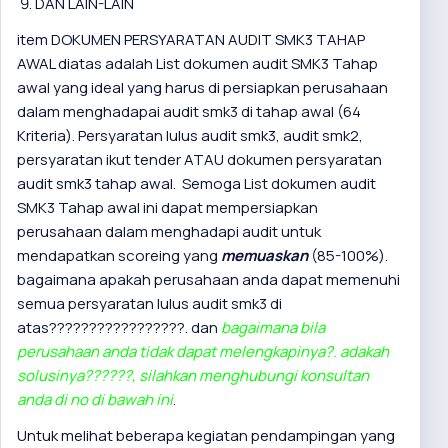
DAN LAIN-LAIN
item
DOKUMEN PERSYARATAN AUDIT SMK3 TAHAP
AWAL
diatas adalah List dokumen audit SMK3 Tahap
awal yang ideal yang harus di persiapkan perusahaan
dalam menghadapai audit smk3 di tahap awal (64
Kriteria). Persyaratan lulus audit smk3, audit smk2,
persyaratan ikut tender ATAU
dokumen persyaratan
audit smk3 tahap awal
. Semoga List dokumen audit
SMK3 Tahap awal ini dapat mempersiapkan
perusahaan dalam menghadapi audit untuk
mendapatkan scoreing yang
memuaskan
(85-100%).
bagaimana apakah perusahaan anda dapat memenuhi
semua persyaratan lulus audit smk3 di
atas?????????????????. dan
bagaimana bila
perusahaan anda tidak dapat melengkapinya?. adakah
solusinya??????, silahkan menghubungi konsultan
anda di no di bawah ini
.
Untuk melihat beberapa kegiatan pendampingan yang