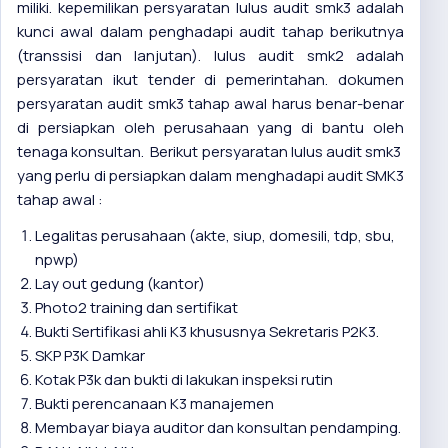
miliki. kepemilikan persyaratan lulus audit smk3 adalah
kunci awal dalam penghadapi audit tahap berikutnya
(transsisi dan lanjutan). lulus audit smk2 adalah
persyaratan ikut tender di pemerintahan. dokumen
persyaratan audit smk3 tahap awal harus benar-benar
di persiapkan oleh perusahaan yang di bantu oleh
tenaga konsultan. Berikut persyaratan lulus audit smk3
yang perlu di persiapkan dalam menghadapi audit SMK3
tahap awal :
Legalitas perusahaan (akte, siup, domesili, tdp, sbu,
npwp)
Lay out gedung (kantor)
Photo2 training dan sertifikat
Bukti Sertifikasi ahli K3 khususnya
Sekretaris P2K3.
SKP P3K Damkar
Kotak P3k dan bukti di lakukan inspeksi rutin
Bukti perencanaan K3 manajemen
Membayar biaya auditor dan konsultan pendamping.