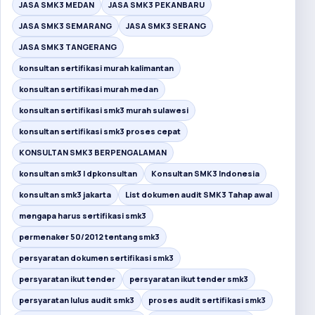
JASA SMK3 MEDAN
JASA SMK3 PEKANBARU
JASA SMK3 SEMARANG
JASA SMK3 SERANG
JASA SMK3 TANGERANG
konsultan sertifikasi murah kalimantan
konsultan sertifikasi murah medan
konsultan sertifikasi smk3 murah sulawesi
konsultan sertifikasi smk3 proses cepat
KONSULTAN SMK3 BERPENGALAMAN
konsultan smk3 I dpkonsultan
Konsultan SMK3 Indonesia
konsultan smk3 jakarta
List dokumen audit SMK3 Tahap awal
mengapa harus sertifikasi smk3
permenaker 50/2012 tentang smk3
persyaratan dokumen sertifikasi smk3
persyaratan ikut tender
persyaratan ikut tender smk3
persyaratan lulus audit smk3
proses audit sertifikasi smk3