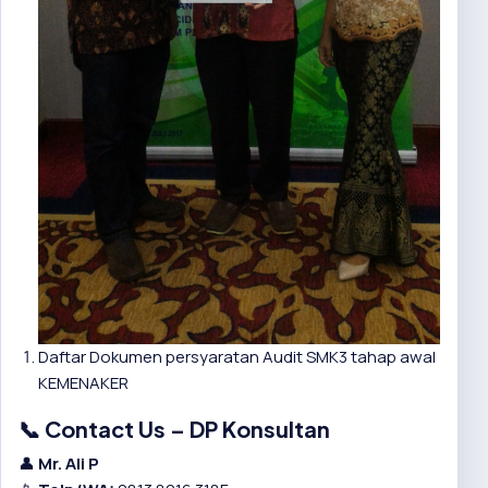
Daftar Dokumen persyaratan Audit SMK3 tahap awal
KEMENAKER
📞 Contact Us – DP Konsultan
👤
Mr. Ali P