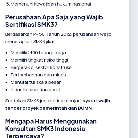
Memenuhi kewajiban hukum nasional
Perusahaan Apa Saja yang Wajib
Sertifikasi SMK3?
Berdasarkan PP 50 Tahun 2012, perusahaan wajib
menerapkan SMK3 jika:
Memiliki ≥100 tenaga kerja
Memiliki tingkat risiko tinggi
Bergerak di sektor konstruksi
Pertambangan dan migas
Manufaktur skala besar
Industri kimia dan berat
Sertifikasi SMK3 juga sering menjadi
syarat wajib
tender proyek pemerintah dan BUMN
.
Mengapa Harus Menggunakan
Konsultan SMK3 Indonesia
Terpercaya?