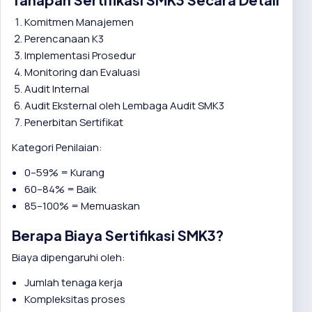
Komitmen Manajemen
Perencanaan K3
Implementasi Prosedur
Monitoring dan Evaluasi
Audit Internal
Audit Eksternal oleh Lembaga Audit SMK3
Penerbitan Sertifikat
Kategori Penilaian:
0–59% = Kurang
60–84% = Baik
85–100% = Memuaskan
Berapa Biaya Sertifikasi SMK3?
Biaya dipengaruhi oleh:
Jumlah tenaga kerja
Kompleksitas proses