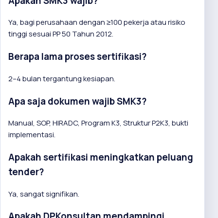
Apakah SMK3 wajib?
Ya, bagi perusahaan dengan ≥100 pekerja atau risiko
tinggi sesuai PP 50 Tahun 2012.
Berapa lama proses sertifikasi?
2–4 bulan tergantung kesiapan.
Apa saja dokumen wajib SMK3?
Manual, SOP, HIRADC, Program K3, Struktur P2K3, bukti
implementasi.
Apakah sertifikasi meningkatkan peluang
tender?
Ya, sangat signifikan.
Apakah DPKonsultan mendampingi