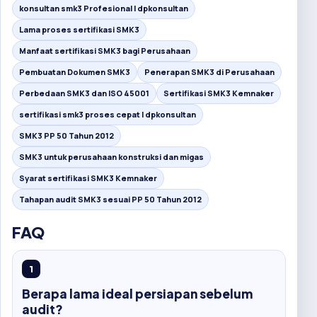
konsultan smk3 Profesional I dpkonsultan
Lama proses sertifikasi SMK3
Manfaat sertifikasi SMK3 bagi Perusahaan
Pembuatan Dokumen SMK3
Penerapan SMK3 di Perusahaan
Perbedaan SMK3 dan ISO 45001
Sertifikasi SMK3 Kemnaker
sertifikasi smk3 proses cepat I dpkonsultan
SMK3 PP 50 Tahun 2012
SMK3 untuk perusahaan konstruksi dan migas
Syarat sertifikasi SMK3 Kemnaker
Tahapan audit SMK3 sesuai PP 50 Tahun 2012
FAQ
1
Berapa lama ideal persiapan sebelum
audit?